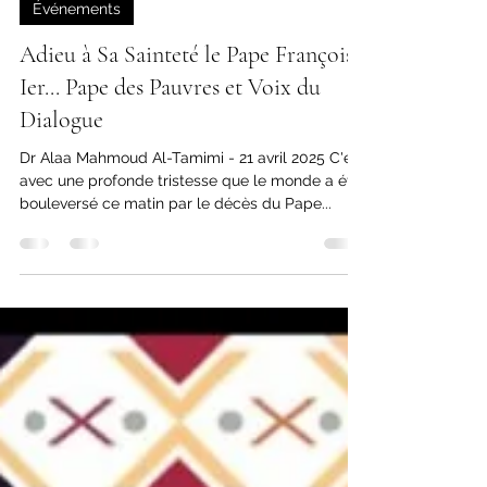
2 min de lecture
Événements
Adieu à Sa Sainteté le Pape François
Ier... Pape des Pauvres et Voix du
Dialogue
Dr Alaa Mahmoud Al-Tamimi - 21 avril 2025 C'est
avec une profonde tristesse que le monde a été
bouleversé ce matin par le décès du Pape...