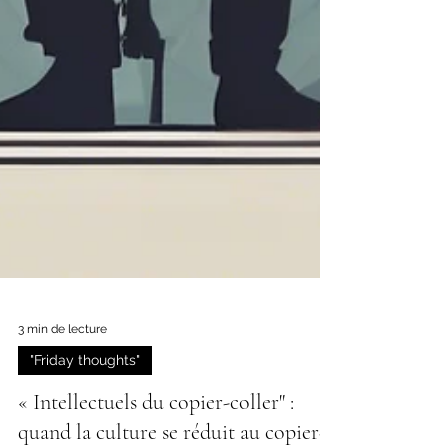
3 min de lecture
"Friday thoughts"
« Intellectuels du copier-coller" :