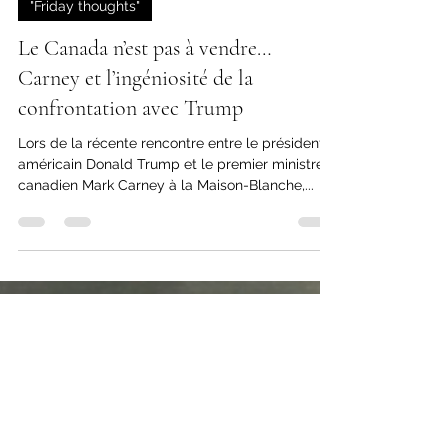
2 min de lecture
"Friday thoughts"
Le Canada n’est pas à vendre…
Carney et l’ingéniosité de la
confrontation avec Trump
Lors de la récente rencontre entre le président
américain Donald Trump et le premier ministre
canadien Mark Carney à la Maison-Blanche,...