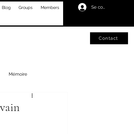
Se connecter
Blog
Groups
Members
Contact
Mémoire
ivain