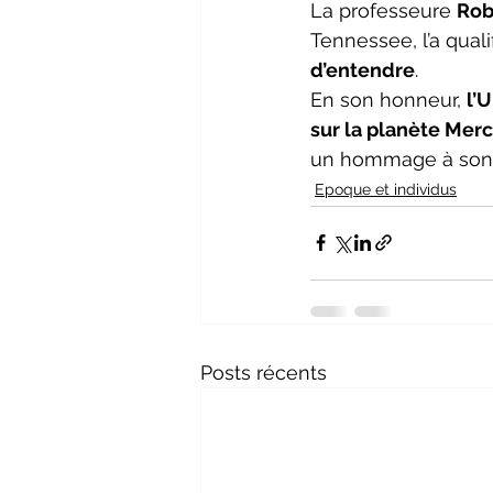
La professeure 
Rob
Tennessee, l’a quali
d’entendre
.
En son honneur, 
l’
sur la planète Mer
un hommage à son ap
Epoque et individus
Posts récents