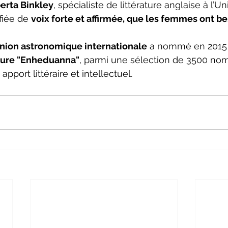
erta Binkley
, spécialiste de littérature anglaise à l’Un
fiée de 
voix forte et affirmée, que les femmes ont be
Union astronomique internationale
 a nommé en 2015
cure "Enheduanna"
, parmi une sélection de 3500 no
port littéraire et intellectuel.