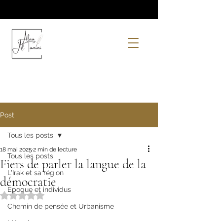
Post
Tous les posts
18 mai 2025
2 min de lecture
Tous les posts
Fiers de parler la langue de la
L'Irak et sa région
démocratie
Epoque et individus
Noté NaN étoiles sur 5.
Chemin de pensée et Urbanisme