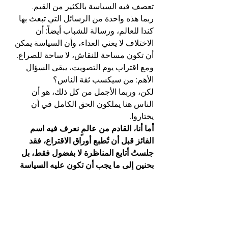
تعصف فيه السياسة بالكثير من القيم.
ربما هذه واحدة من الرسائل التي تبعث بها 
كندا للعالم، ورسالة للشباب أيضاً: أن 
الاختلاف لا يعني العداء، وأن السياسة يمكن 
أن تكون مساحة للنقاش، لا ساحة للصراع.
ومع اقتراب يوم التصويت، يبقى السؤال 
الأهم: من سيكسب ثقة الناس؟
لكن، وربما الأجمل من كل ذلك، هو أن 
الناس هنا يملكون الحق الكامل في أن 
يختاروا.
أما أنا، القادم من عالمٍ نعرف فيه اسم 
الفائز قبل أن تُطبع أوراق الاقتراع، فقد 
جلستُ أتابع المناظرة لا بفضول فقط، بل 
بحنين إلى ما يجب أن تكون عليه السياسة 
حين تصفو النوايا ويُحترم العقل.
"Friday thoughts"