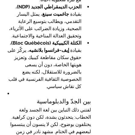
الحزب الديمقراطي الجديد (NDP)
، 
بقيادة 
جاغميت سينغ
، يمثل اليسار 
التقدمي، ويطالب بتوسيع الرعاية 
الصحية، وزيادة الضرائب على الأثرياء، 
وتحقيق العدالة المناخية والاجتماعية.
الكتلة الكيبيكية (Bloc Québécois)
، 
بقيادة 
إيف-فرانسوا بلانشيه
، يركّز على 
حقوق سكان مقاطعة كيبيك وتعزيز 
هويتها الخاصة، دون أن يسعى 
بالضرورة للاستقلال، لكنه يضع 
الخصوصية الثقافية الفرنسية في قلب 
كل نقاش سياسي.
بين الجدّ والدبلوماسية
لفتني ذلك التباين بين لغة الجسد ولغة 
الخطاب: يتحدثون بشدة، لكن دون كراهية. 
يختلفون بوضوح، لكن لا ينسون أن يبتسموا 
لبعضهم في الختام. مشهد نادر في زمن 