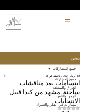
منشور
جميع المشاركات
18 أبريل 2025
2 دقيقة قراءة
جميع المشاركات
ابتسامات بعد مناقشات
العراق والمنطقة
ساخنة: مشهد من كندا قبيل
الزمن والناس
الانتخابات
مسارات في الفكر والعمران
تم التقييم بـ ليس رقمًا من أصل 5 نجوم.