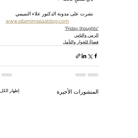
نشرت على مدونة الدكتور علاء التميمي
www.altamimialaablog.com
"Friday thoughts"
الزمن والناس
فضاءٌ للحوار والتأمل
إظهار الكل
المنشورات الأخيرة