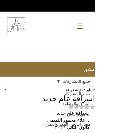
منشور
جميع المشاركات
2 يناير
1 دقيقة قراءة
جميع المشاركات
اشراقة عام جديد
العراق والمنطقة
تم التقييم بـ ليس رقمًا من أصل 5 نجوم.
اشراقة عام جديد
الزمن والناس
د .علاء محمود التميمي
مسارات في الفكر والعمران
كانون الثاني ٢٠٢٦