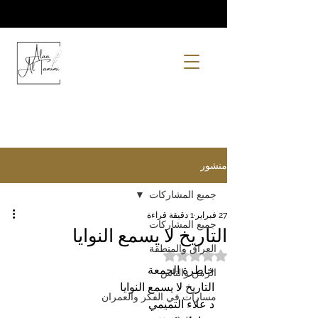
منشور
جميع المشاركات
27 فبراير
1 دقيقة قراءة
جميع المشاركات
التاريخ لا يسمع النوايا
العراق والمنطقة
تم التقييم بـ ليس رقمًا من أصل 5 نجوم.
خاطرة الجمعة
الزمن والناس
التاريخ لا يسمع النوايا
مسارات في الفكر والعمران
د علاء التميمي