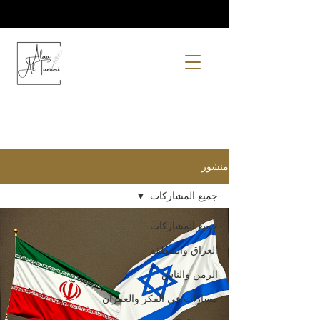
منشور
جميع المشاركات
جميع المشاركات
العراق والمنطقة
الزمن والناس
مسارات في الفكر والعمران