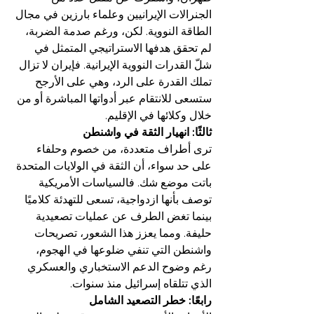
الجنرالات الإيرانيين وعلماء بارزين في مجال 
الطاقة النووية. لكن، ورغم صدمة الضربة، 
لم تحقق هدفها الاستراتيجي المتمثل في 
شلّ القدرات النووية الإيرانية. فإيران لا تزال 
تملك القدرة على الرد، وهي على الأرجح 
ستسعى للانتقام عبر أدواتها المباشرة أو من 
خلال وكلائها في الإقليم.
ثالثًا: انهيار الثقة في واشنطن
ترى أطراف متعددة، من خصوم وحلفاء 
على حد سواء، أن الثقة في الولايات المتحدة 
باتت موضع شك. فالسياسات الأمريكية 
توصف بأنها ازدواجية، تسعى للتهدئة كلاميًا 
بينما تغض الطرف عن عمليات تصعيدية 
حليفة. ومما يعزز هذا الشعور، تصريحات 
واشنطن التي تنفي ضلوعها في الهجوم، 
رغم وضوح الدعم الاستخباري والعسكري 
الذي تتلقاه إسرائيل منذ سنوات.
رابعًا: خطر التصعيد الشامل