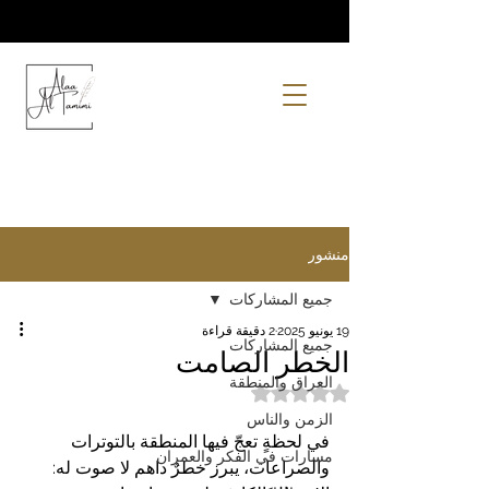
منشور
جميع المشاركات
19 يونيو 2025
2 دقيقة قراءة
جميع المشاركات
الخطر الصامت
العراق والمنطقة
تم التقييم بـ ليس رقمًا من أصل 5 نجوم.
الزمن والناس
في لحظةٍ تعجّ فيها المنطقة بالتوترات 
مسارات في الفكر والعمران
والصراعات، يبرز خطرٌ داهم لا صوت له: 