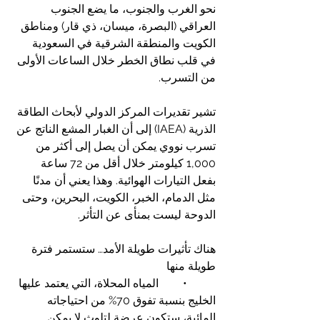
نحو الغرب والجنوب، ما يضع الجنوب 
العراقي (البصرة، ميسان، ذي قار) ومناطق 
الكويت والمنطقة الشرقية في السعودية 
في قلب نطاق الخطر خلال الساعات الأولى 
من التسرب.
تشير تقديرات المركز الدولي لأبحاث الطاقة 
الذرية (IAEA) إلى أن الغبار المشع الناتج عن 
تسرب نووي يمكن أن يصل إلى أكثر من 
1,000 كيلومتر خلال أقل من 72 ساعة 
بفعل التيارات الهوائية. وهذا يعني أن مدنًا 
مثل الدمام، الخبر، الكويت، البحرين، وحتى 
الدوحة ليست بمنأى عن التأثر.
هناك تأثيرات طويلة الأمد… ستستمر فترة 
طويلة منها 
	•	المياه المحلاة، التي يعتمد عليها 
الخليج بنسبة تفوق 70% من احتياجاته 
المائية، ستكون عرضة لتلوث لا يمكن 