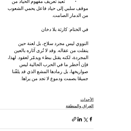
	•	تعيد تعريف مفهوم الحياد من 
موقف سلبي إلى حياد فاعل يحمي الشعوب 
من الدمار الصامت.
في الختام: كارثة بلا دخان
النووي ليس مجرد سلاح، بل لعنة حين 
ينفلت من عقاله. وقد لا تُرى آثاره بالعين 
المجردة، لكنه يقتل ببطء ويدمّر لعقود. لهذا، 
فإن أخطر ما في الحرب الحالية ليس 
صواريخها، بل رمادها المشع الذي قد يلفّنا 
جميعًا بصمت ودموع لا تجد من يراها.
الأحداث
العراق والمنطقة