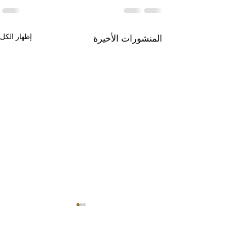
إظهار الكل
المنشورات الأخيرة
الى أين يتجه الذكاء
الاصطناعي؟