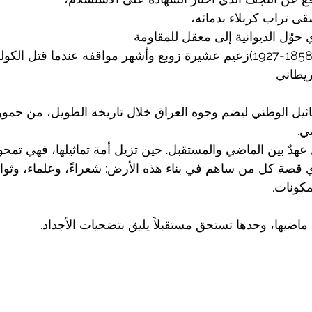
ى تراب كربلاء بدمائه،  
 حوّل الديوانية إلى معقل للمقاومة
الشيخ ضاري المحمود (1858-1927)زعيم عشيرة زوبع وأشهر مواقفه عندما قتل ا
ريطاني
اثيل الوطني ليضم وجوه العراق خلال تاريخه الطويل، من حمورا
ي.
عهدٌ بين الماضي والمستقبل. حين تزيل أمة تماثيلها، فهي تمحو 
وي قصة كل من ساهم في بناء هذه الأرض: شعراءً، وعلماء، وثوار
مكونات.
اضيها، وحدها تستحق مستقبلاً يليق بتضحيات الأجداد.