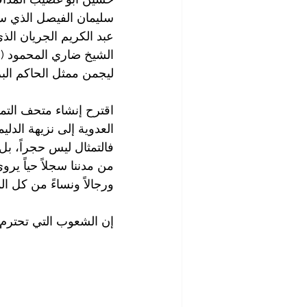
سليمان الفيصل الذي سق
عبد الكريم الجريان الذي
ليجمن ممثل الحاكم الب
اقترح إنشاء متحف التم
العدوية إلى نزيهة الدليم
فالتمثال ليس حجراً، بل 
من مدننا سجلاً حياً ير
ورجالاً ونساءً من كل ال
إن الشعوب التي تحترم م