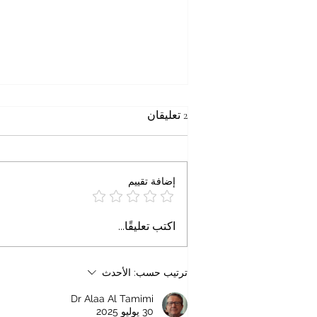
حين يتحول الاسم إلى تهمة
2 تعليقان
خاطرة الجمعة حين يتحول الاسم إلى
تهمة د. علاء محمود التميمي آب ٢٠٢٦
تخيّلوا المشهد. طبيب أمريكي من
إضافة تقييم
أصول مصرية، اسمه عبد السيد
(Abdul El-Sayed)، وُلد ونشأ في
ولاية ميشيغان. درس الطب والصحة
اكتب تعليقًا...
العامة، وعمل
ترتيب حسب:
الأحدث
Dr Alaa Al Tamimi
30 يوليو 2025