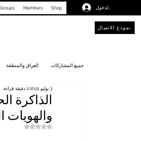
تسجيل الدخول
Groups
Members
Shop
نموذج الاتصال
جميع المشاركات
العراق والمنطقة
3 يوليو 2025
2 دقيقة قراءة
فضاءٌ للحوار والتأمل
الأحداث
الذاكرة الح
والهويات ا
تم التقييم بـ ليس رقمًا من