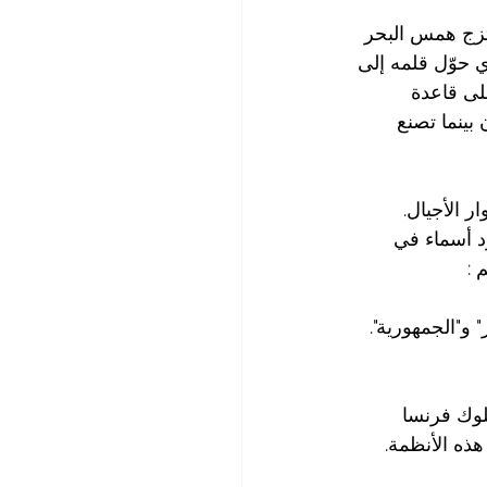
زج همس البحر  
ي حوّل قلمه إلى 
لى قاعدة 
 بينما تصنع 
ر الأجيال. 
د أسماء في 
 :
لوك فرنسا 
ذه الأنظمة.