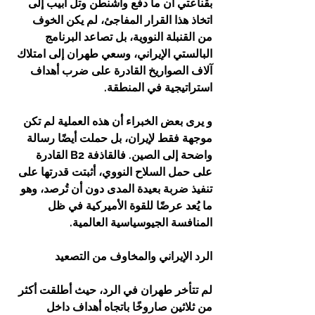
بقناعتي أن ما دفع واشنطن وتل أبيب إلى 
اتخاذ هذا القرار المفاجئ، لم يكن الخوف 
من القنبلة النووية، بل تصاعد البرنامج 
البالستي الإيراني، وسعي طهران إلى امتلاك 
آلاف الصواريخ القادرة على ضرب أهداف 
استراتيجية في المنطقة.
و يرى بعض الخبراء أن هذه العملية لم تكن 
موجهة فقط لإيران، بل حملت أيضًا رسالة 
واضحة إلى الصين. فالقاذفة B2 القادرة 
على حمل السلاح النووي، أثبتت قدرتها على 
تنفيذ ضربة بعيدة المدى دون أن تُرصد، وهو 
ما يُعد عرضًا للقوة الأميركية في ظل 
المنافسة الجيوسياسية العالمية.
الرد الإيراني والمخاوف من التصعيد
لم تتأخر طهران في الرد، حيث أطلقت أكثر 
من ثلاثين صاروخًا باتجاه أهداف داخل 