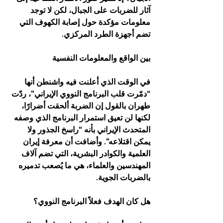
آثار للضربات على الجبال، لكن لا توجد 
معلومات مؤكدة حول إصابة الكهوف التي 
تضم أجهزة الطرد المركزي.
بين الواقع والمعلومات النفسية
في الوقت الذي أعلنت فيه واشنطن أنها 
“دمّرت قلب البرنامج النووي الإيراني”، ردّت 
طهران بالقول إن الضربة ألحقت أضرارًا، 
لكنها لن تعيق استمرار البرنامج الذي وصفه 
المتحدث الإيراني بأنه “راسخ الجذور ولا 
يمكن اقتلاعه”. وأضافت أن معرفة إيران 
العلمية والكوادر البشرية، التي تضم آلاف 
المهندسين والعلماء، هي ما يُصعب تدميره 
بالضربات الجوية.
هل كان الهدف فعلاً البرنامج النووي؟