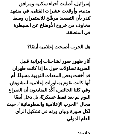
إسرائيل، أصابت أحياء سكنية ومرافق 
مدنية، وأوقعت عشرات القتلى، في مشهد 
يُنذر بأن التصعيد مرشّح للاستمرار، وسط 
مخاوف من خروج الأوضاع عن السيطرة 
في المنطقة.
هل الحرب أصبحت إعلامية أيضًا؟
أثار ظهور صور لشاحنات إيرانية قبيل 
الضربة تساؤلات حول ما إذا كانت طهران 
قد أخفت بعض المعدات النووية مسبقًا، أم 
أنها كانت تقوم بمناورات إعلامية للتشويش. 
وفي كلتا الحالتين، أكّد المتابعون أن الصراع 
اليوم لم يعد فقط عسكريًا، بل دخل أيضًا 
مجال “الحرب الإعلامية والمعلوماتية”، حيث 
لكل صورة وبيان وزنه في تشكيل الرأي 
العام الدولي.
خاتمة: