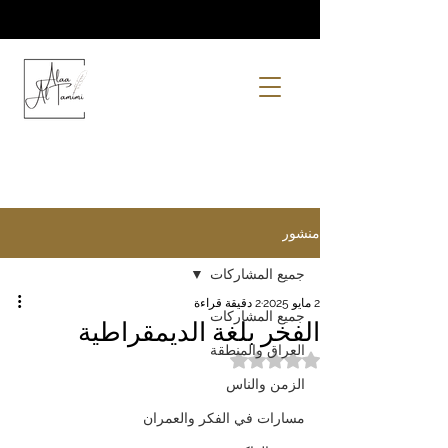
منشور
جميع المشاركات
2 مايو 2025
2 دقيقة قراءة
جميع المشاركات
الفخر بلغة الديمقراطية
العراق والمنطقة
تم التقييم بـ ليس رقمًا من أصل 5 نجوم.
الزمن والناس
مسارات في الفكر والعمران