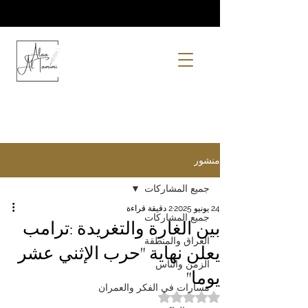
منشور
جميع المشاركات
24 يونيو 2025
2 دقيقة قراءة
جميع المشاركات
بين الغارة والتغريدة :ترامب
العراق والمنطقة
يعلن نهاية "حرب الإثني عشر
الزمن والناس
يوما"
مسارات في الفكر والعمران
تم التقييم بـ ليس رقمًا من أصل 5 نجوم.