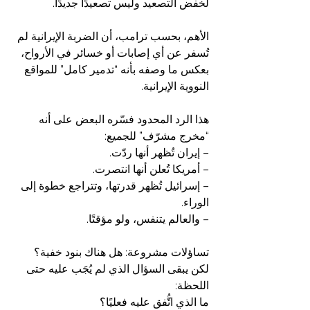
لخفض التصعيد وليس تصعيدًا جديدًا.
الأهم، بحسب ترامب، أن الضربة الإيرانية لم 
تُسفر عن أي إصابات أو خسائر في الأرواح، 
بعكس ما وصفه بأنه “تدمير كامل” للمواقع 
النووية الإيرانية.
هذا الرد المحدود فسّره البعض على أنه 
“مخرج مشرّف” للجميع:
– إيران تُظهر أنها ردّت.
– أمريكا تُعلن أنها انتصرت.
– إسرائيل تُظهر قدرتها، وتتراجع خطوة إلى 
الوراء.
– والعالم يتنفس، ولو مؤقتًا.
تساؤلات مشروعة: هل هناك بنود خفية؟
لكن يبقى السؤال الذي لم يُجَب عليه حتى 
اللحظة:
ما الذي اتُّفق عليه فعليًا؟