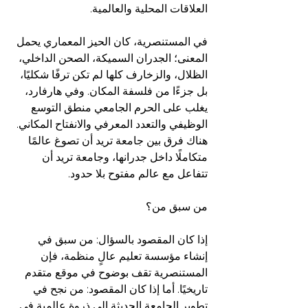
العلاقات المحلية والعالمية.
في المستنصرية، كان الحيز المعماري يحمل 
المعنى؛ الجدران السميكة، الصحن الداخلي، 
الظلال، والزخارف كلها لم تكن ترفًا شكليًا، 
بل جزءًا من فلسفة المكان. وفي هارفارد، 
يغلب على الحرم الجامعي منطق التوسع 
الوظيفي والتعدد المعرفي والانفتاح المكاني. 
هناك فرق بين جامعة تريد أن تصوغ عالمًا 
متكاملًا داخل جدرانها، وجامعة تريد أن 
تتفاعل مع عالم مفتوح بلا حدود.
من سبق من؟
إذا كان المقصود بالسؤال: من سبق في 
إنشاء مؤسسة تعليم عالٍ منظمة، فإن 
المستنصرية تقف بوضوح في موقع متقدم 
تاريخيًا. أما إذا كان المقصود: من نجح في 
تطوير الجامعة الحديثة إلى ذروة عالمية في 