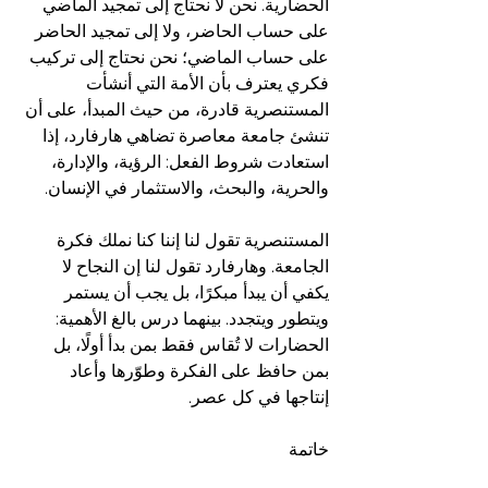
الحضارية. نحن لا نحتاج إلى تمجيد الماضي 
على حساب الحاضر، ولا إلى تمجيد الحاضر 
على حساب الماضي؛ نحن نحتاج إلى تركيب 
فكري يعترف بأن الأمة التي أنشأت 
المستنصرية قادرة، من حيث المبدأ، على أن 
تنشئ جامعة معاصرة تضاهي هارفارد، إذا 
استعادت شروط الفعل: الرؤية، والإدارة، 
والحرية، والبحث، والاستثمار في الإنسان.
المستنصرية تقول لنا إننا كنا نملك فكرة 
الجامعة. وهارفارد تقول لنا إن النجاح لا 
يكفي أن يبدأ مبكرًا، بل يجب أن يستمر 
ويتطور ويتجدد. بينهما درس بالغ الأهمية: 
الحضارات لا تُقاس فقط بمن بدأ أولًا، بل 
بمن حافظ على الفكرة وطوّرها وأعاد 
إنتاجها في كل عصر.
خاتمة