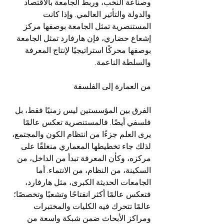
وصناعة النخب، وربط الجامعة بالاقتصاد 
والدولة والتأثير العالمي. وإذا كانت 
المستنصرية تمثل الجامعة بوصفها مركز 
إشعاع حضاري، فإن هارفارد تمثل الجامعة 
بوصفها محركًا استراتيجيًا لإنتاج المعرفة 
والسلطة الناعمة.
من العمارة إلى الفلسفة
الفرق بين المؤسستين ليس زمنيًا فقط، بل 
فلسفي أيضًا. فالمستنصرية تعكس عالمًا 
يرى العلم جزءًا من انتظام الكون والمجتمع، 
لذلك جاء تخطيطها المعماري منغلقًا على 
مركزه، وكأن المعرفة تبدأ من الداخل، من 
السكينة، من النظام، من الانتماء. أما 
الجامعات الحديثة الكبرى، مثل هارفارد، 
فتعكس عالمًا أكثر انفتاحًا وتشعبًا وتخصصًا؛ 
عالمًا تتحرك فيه الكليات والمختبرات 
ومراكز الأبحاث ضمن شبكة واسعة من 