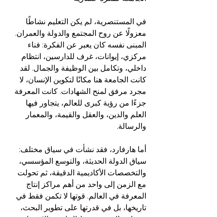
في المستنصرية، لم يكن التعليم نشاطًا 
معزولًا عن روح المجتمع والدولة والعمران. 
المبنى نفسه كان يعبر عن الفكرة: فناء 
مركزي، إيوانات، غرف للدارسين، انتظام 
داخلي، وتكامل بين الوظيفة والجمال. لقد 
كانت الجامعة هنا مكانًا لتكوين الإنسان، لا 
مجرد مرفق لمنح الشهادات. كانت المعرفة 
جزءًا من رؤية كبرى للعالم، يتجاور فيها 
العلم والدين، والعقل والقيمة، والمعمار 
والرسالة.
أما هارفارد، فقد نشأت في سياق مختلف: 
سياق الدولة الحديثة، والتوسع المؤسسي، 
والتخصصات الأكاديمية الدقيقة، ثم تحولت 
مع الزمن إلى واحد من أهم مراكز إنتاج 
المعرفة في العالم. قوتها لا تكمن فقط في 
تاريخها، بل في قدرتها على تطوير البحث، 