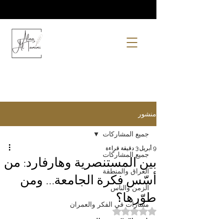
منشور
جميع المشاركات
9 أبريل
3 دقيقة قراءة
جميع المشاركات
بين المستنصرية وهارفارد: من
العراق والمنطقة
أسّس فكرة الجامعة… ومن
الزمن والناس
طوّرها؟
مسارات في الفكر والعمران
تم التقييم بـ ليس رقمًا من أصل 5 نجوم.