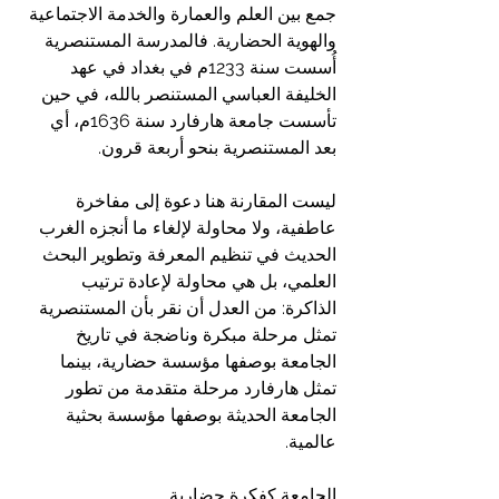
جمع بين العلم والعمارة والخدمة الاجتماعية 
والهوية الحضارية. فالمدرسة المستنصرية 
أُسست سنة 1233م في بغداد في عهد 
الخليفة العباسي المستنصر بالله، في حين 
تأسست جامعة هارفارد سنة 1636م، أي 
بعد المستنصرية بنحو أربعة قرون.
ليست المقارنة هنا دعوة إلى مفاخرة 
عاطفية، ولا محاولة لإلغاء ما أنجزه الغرب 
الحديث في تنظيم المعرفة وتطوير البحث 
العلمي، بل هي محاولة لإعادة ترتيب 
الذاكرة: من العدل أن نقر بأن المستنصرية 
تمثل مرحلة مبكرة وناضجة في تاريخ 
الجامعة بوصفها مؤسسة حضارية، بينما 
تمثل هارفارد مرحلة متقدمة من تطور 
الجامعة الحديثة بوصفها مؤسسة بحثية 
عالمية.
الجامعة كفكرة حضارية