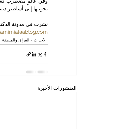
وفي عالمٍ مضطرب كعالم
تحويلها إلى أساطير ديني
نشرت في مدونة الدكتور 
tamimialaablog.com
الأحداث
العراق والمنطقة
المنشورات الأخيرة