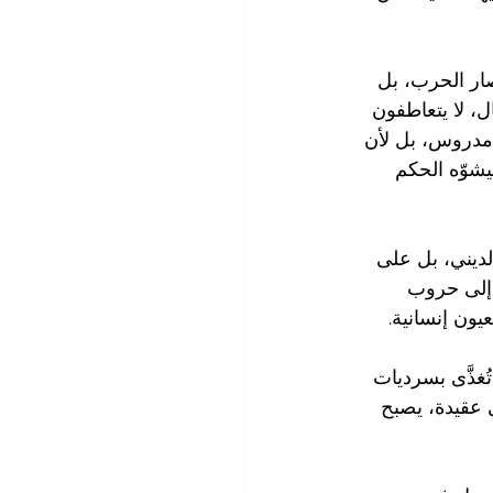
صار الحرب، بل 
، لا يتعاطفون 
مدروس، بل لأن 
يشوّه الحكم 
الديني، بل على 
 إلى حروب 
يون إنسانية.
غذَّى بسرديات 
 عقيدة، يصبح 