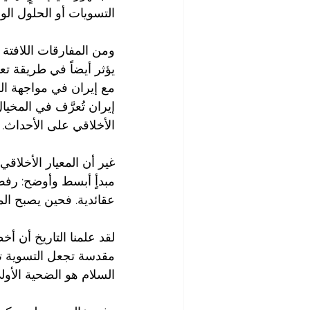
التسويات أو الحلول ال
ومن المفارقات اللافتة 
يؤثر أيضاً في طريقة ت
مع إيران في مواجهة ا
إيران تُعرَّف في المخيا
الأخلاقي على الأحداث.
غير أن المعيار الأخلاقي
مبدأٍ أبسط وأوضح: رفض
عقائدية. فحين يصبح الم
لقد علمنا التاريخ أن أ
مقدسة تجعل التسوية تبد
السلام هو الضحية الأول