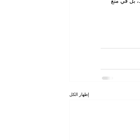
، بل في منع 
إظهار الكل