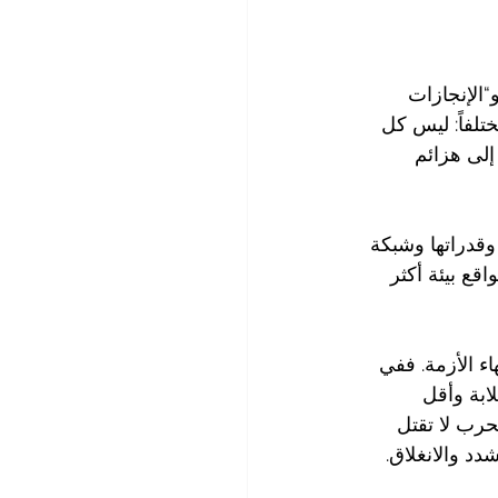
“الإنجازات 
تلفاً: ليس كل 
إلى هزائم 
وقدراتها وشبكة 
قع بيئة أكثر 
ء الأزمة. ففي 
ابة وأقل 
حرب لا تقتل 
د والانغلاق.