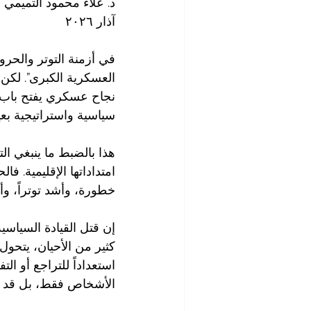
د. علاء محمود التميمي
آذار ٢٠٢٦
في أزمنة التوتر والحرو
العسكرية الكبرى”. لكن 
نجاح عسكري يفتح باب ال
سياسية واستراتيجية بعي
هذا بالضبط ما ينبغي ا
امتداداتها الإقليمية. ف
خطورة، وأشد توتراً، وأق
إن قتل القيادة السياسية
كثير من الأحيان، يتحول
استعداداً للتراجع أو ال
الأشخاص فقط، بل قد تق