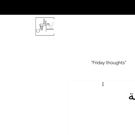
"Friday thoughts"
ة