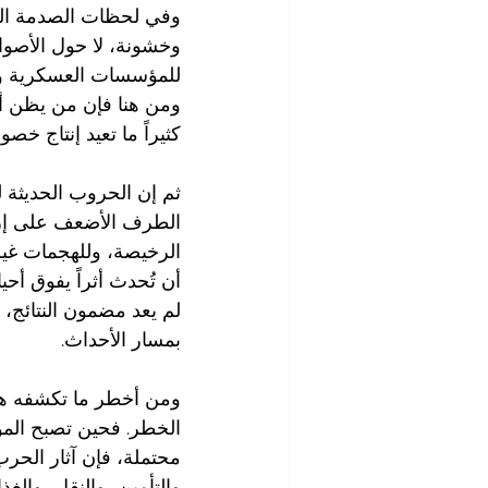
وفي لحظات الصدمة الوط
وخشونة، لا حول الأصوات
للمؤسسات العسكرية والأ
ومن هنا فإن من يظن أن 
كثيراً ما تعيد إنتاج خصوم
ثم إن الحروب الحديثة ل
الطرف الأضعف على إربا
الرخيصة، وللهجمات غير 
أن تُحدث أثراً يفوق أح
لم يعد مضمون النتائج، 
بمسار الأحداث.
ومن أخطر ما تكشفه هذه
الخطر. فحين تصبح الموا
محتملة، فإن آثار الحرب 
والتأمين، والنقل، والغذ