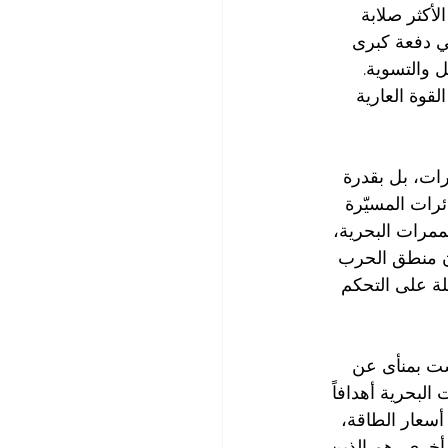
أكثر صلابة 
ي دفعة كبرى 
 والتسوية. 
قوة العارية 
رات، بل بقدرة 
رات المسيّرة 
ممرات البحرية، 
 أن منطق الحرب 
لة على التحكم 
ست بمنأى عن 
لبحرية أهدافاً 
أسعار الطاقة، 
 أخرى، هم الذين 