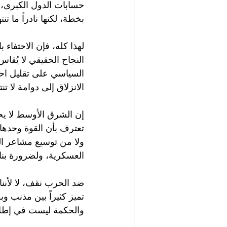
حسابات الدول الكبرى، وع
بخطة، لكنها نادراً ما ت
لهذا كله، فإن الاحتفاء
النجاح الحقيقي لا يُقاس
السياسي على تقليل احتم
الانزلاق إلى دوامة لا ت
إن الشرق الأوسط لا يح
تعترف بأن القوة وحدها ل
ولا من توسيع مشاعر ال
العسكرية، ولضرورة بناء 
ضد الحرب نقف، لا لأننا 
تميز كثيراً بين مذنب 
والحكمة ليست في إطلاق