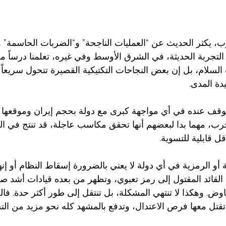
ب، يكثر الحديث عن “العمليات الناجحة” و“الضربات الحاسمة” و
التجربة الحديثة، في الشرق الأوسط وفي غيره، تعلمنا درساً مخ
سلام، بل إن بعض النجاحات التكتيكية القصيرة تتحول سريعاً 
دة المدى.
لتوقف عنده في أي مواجهة كبرى مع دولة بحجم إيران وموقعها 
الحرب، مهما بدا لبعضهم أنها تحقق مكاسب عاجلة، قد تنتج في الوا
ل قابلية للتسوية.
 أو الرمزية في أي دولة لا يعني بالضرورة إسقاط النظام أو إنها
 القائد المقتول إلى رمز تعبوي، وتظهر من بعده قيادات أشد صل
تفاوض. وهكذا لا تنتهي المشكلة، بل تنتقل إلى طور أكثر حدة. فال
تل معها فرص الاعتدال، وتدفع بالمشهد كله نحو مزيد من التشد