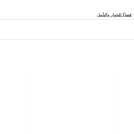
فضاءٌ للحوار والتأمل