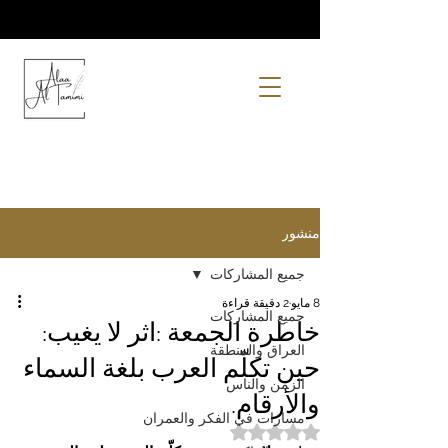
منشور
جميع المشاركات
8 مايو
2 دقيقة قراءة
جميع المشاركات
خاطرة الجمعة :اثر لا يغيب:
العراق والمنطقة
حين تكلّم العرب بلغة السماء
الزمن والناس
والأرقام.
مسارات في الفكر والعمران
تم التقييم بـ ليس رقمًا من أصل 5 نجوم.