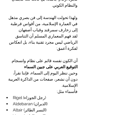
والنظام الكوني.
ولهذا تحولت الهندسة إلى فن بصري مذهل 
في العمارة الإسلامية، من أقواس قرطبة 
إلى زخارف سمرقند وقباب أصفهان.
لقد فهم المعماري المسلم أن التناسق 
الرياضي ليس مجرد تقنية بناء، بل انعكاس 
لفكرة أعمق:
أن الكون نفسه قائم على نظام وانسجام.
التوقيع العربي على جبين السماء
وحين ننظر اليوم إلى السماء، فإننا نقرأ، 
دون أن نشعر، صفحات من الذاكرة العربية 
الإسلامية.
فأسماء مثل:
Rigel (رجل الجوزاء)
Aldebaran (الدبران)
Altair (النسر الطائر)