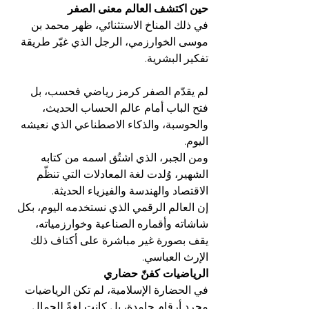
حين اكتشف العالم معنى الصفر
في ذلك المناخ الاستثنائي، ظهر محمد بن 
موسى الخوارزمي، الرجل الذي غيّر طريقة 
تفكير البشرية.
لم يقدّم الصفر كرمز رياضي فحسب، بل 
فتح الباب أمام عالم الحساب الحديث، 
والحوسبة، والذكاء الاصطناعي الذي نعيشه 
اليوم.
ومن الجبر، الذي اشتُق اسمه من كتابه 
الشهير، وُلدت لغة المعادلات التي تنظّم 
الاقتصاد والهندسة والفيزياء الحديثة.
إن العالم الرقمي الذي نستخدمه اليوم، بكل 
شاشاته وأقماره الصناعية وخوارزمياته، 
يقف بصورة غير مباشرة على أكتاف ذلك 
الإرث العباسي.
الرياضيات كفنّ حضاري
في الحضارة الإسلامية، لم تكن الرياضيات 
مجرد أرقام جامدة، بل كانت لغةً للجمال 