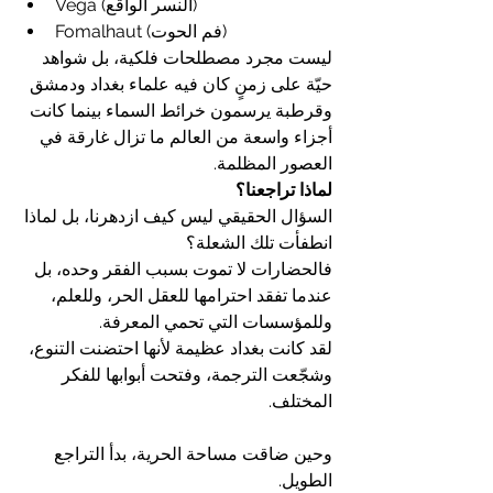
Vega (النسر الواقع)
Fomalhaut (فم الحوت)
ليست مجرد مصطلحات فلكية، بل شواهد 
حيّة على زمنٍ كان فيه علماء بغداد ودمشق 
وقرطبة يرسمون خرائط السماء بينما كانت 
أجزاء واسعة من العالم ما تزال غارقة في 
العصور المظلمة.
لماذا تراجعنا؟
السؤال الحقيقي ليس كيف ازدهرنا، بل لماذا 
انطفأت تلك الشعلة؟
فالحضارات لا تموت بسبب الفقر وحده، بل 
عندما تفقد احترامها للعقل الحر، وللعلم، 
وللمؤسسات التي تحمي المعرفة.
لقد كانت بغداد عظيمة لأنها احتضنت التنوع، 
وشجّعت الترجمة، وفتحت أبوابها للفكر 
المختلف.
وحين ضاقت مساحة الحرية، بدأ التراجع 
الطويل.