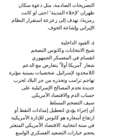
التصريحات الصادمة، مثل دعوة سكان 
طهران "لإخلاء المدينة" (حتى لو كانت 
رمزية)، تهدف إلى زعزعة استقرار النظام 
الإيراني وإشاعة الخوف.
4. القيود الداخلية
شبح الانتخابات وكابوس التضخم
انقسام في المعسكر الجمهوري
شعار "أمريكا أولاً" يتعارض مع الدعم 
اللامحدود لإسرائيل. شخصيات يمينية مؤثرة 
تهاجم ترامب وتحذره من جر البلاد لحرب 
جديدة تخدم المصالح الإسرائيلية على 
حساب الدم والاقتصاد الأمريكي.
سيف التضخم المسلط
أي إجراء يؤدي لتعطيل إمدادات النفط أو 
ارتفاع أسعاره هو كابوس للإدارة الأمريكية 
في سنة انتخابية. الاقتصاد الأمريكي المتعثر 
يحجم خيارات التصعيد العسكري الواسع.