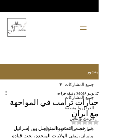
منشور
جميع المشاركات
17 يونيو 2025
3 دقيقة قراءة
جميع المشاركات
خيارات ترامب في المواجهة
العراق والمنطقة
مع ايران
الزمن والناس
تم التقييم بـ ليس رقمًا من أصل 5 نجوم.
في خضم التصعيد المتواصل بين إسرائيل 
مسارات في الفكر والعمران
وإيران، تبقى الولايات المتحدة، تحت قيادة 