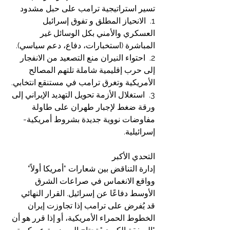
تسير استراتيجية ترامب على حبل مشدود
1.  الانحياز المطلق و تفوق إسرائيل 
العسكري والأمني بكل الوسائل غير 
المباشرة (استخبارات، دفاع، دعم سياسي).
2.  احتواء النيران منع التصعيد من الانفجار 
إلى حرب إقليمية شاملة تلتهم المصالح 
الأمريكية وتغرق ترامب في مستنقع انتخابي.
3.  استغلال الأزمة تحويل التهديد الإيراني إلى 
ورقة ضغط لإجبار طهران على طاولة 
مفاوضات نووية جديدة بشروط أمريكية-
إسرائيلية.
التحدي الأكبر 
إدارة التناقض بين شعارات "أمريكا أولاً" 
وواقع الانغماس في صراعات الشرق 
الأوسط دفاعًا عن إسرائيل. القرار النهائي 
قد يُفرض على ترامب إذا تجاوزت إيران 
الخطوط الحمراء الأمريكية، أو إذا قرر هو أن 