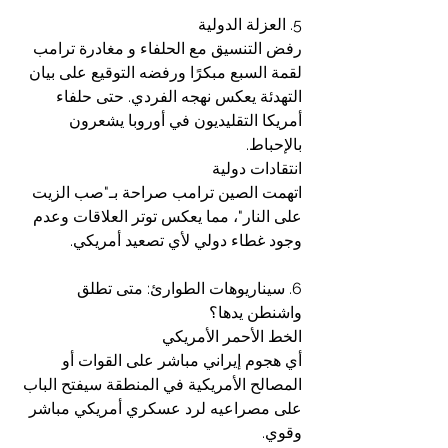
5. العزلة الدولية 
رفض التنسيق مع الحلفاء و مغادرة ترامب 
لقمة السبع مبكرًا ورفضه التوقيع على بيان 
التهدئة يعكس نهجه الفردي. حتى حلفاء 
أمريكا التقليديون في أوروبا يشعرون 
بالإحباط.
انتقادات دولية 
اتهمت الصين ترامب صراحة بـ"صب الزيت 
على النار"، مما يعكس توتر العلاقات وعدم 
وجود غطاء دولي لأي تصعيد أمريكي.
6. سيناريوهات الطوارئ: متى تطلق 
واشنطن يدها؟
الخط الأحمر الأمريكي 
أي هجوم إيراني مباشر على القوات أو 
المصالح الأمريكية في المنطقة سيفتح الباب 
على مصراعيه لرد عسكري أمريكي مباشر 
وقوي.