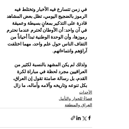
في زمن تتسارع فيه الأخبار وتختلط فيه 
الرموز بالضجيج اليومي، تظل بعض المشاهد 
قادرة على التذكير بمعانٍ بسيطة وعميقة 
في آن واحد: أن الأوطان تُحترم عندما نحترم 
رموزها، وأن الوحدة الوطنية تبدأ أحياناً من 
التفاف الناس حول علم واحد، مهما اختلفت 
آراؤهم وانتماءاتهم.
ولذلك لم يكن المشهد بالنسبة لكثير من 
العراقيين مجرد لحظة في مباراة لكرة 
القدم، بل رسالة صامتة تقول إن العراق، 
بكل تنوعه وتاريخه وآلامه وآماله، ما زال
الأحداث
فضاءٌ للحوار والتأمل
العراق والمنطقة