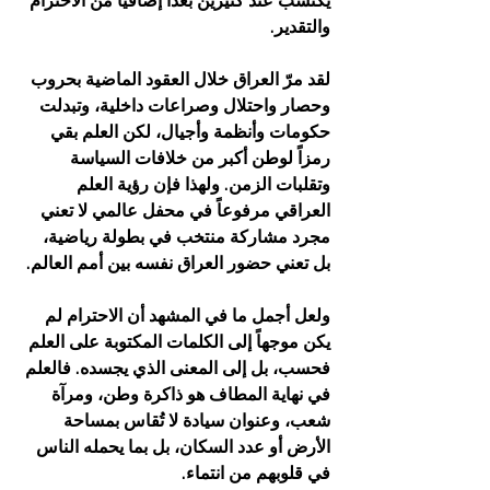
يكتسب عند كثيرين بعداً إضافياً من الاحترام 
والتقدير.
لقد مرّ العراق خلال العقود الماضية بحروب 
وحصار واحتلال وصراعات داخلية، وتبدلت 
حكومات وأنظمة وأجيال، لكن العلم بقي 
رمزاً لوطن أكبر من خلافات السياسة 
وتقلبات الزمن. ولهذا فإن رؤية العلم 
العراقي مرفوعاً في محفل عالمي لا تعني 
مجرد مشاركة منتخب في بطولة رياضية، 
بل تعني حضور العراق نفسه بين أمم العالم.
ولعل أجمل ما في المشهد أن الاحترام لم 
يكن موجهاً إلى الكلمات المكتوبة على العلم 
فحسب، بل إلى المعنى الذي يجسده. فالعلم 
في نهاية المطاف هو ذاكرة وطن، ومرآة 
شعب، وعنوان سيادة لا تُقاس بمساحة 
الأرض أو عدد السكان، بل بما يحمله الناس 
في قلوبهم من انتماء.