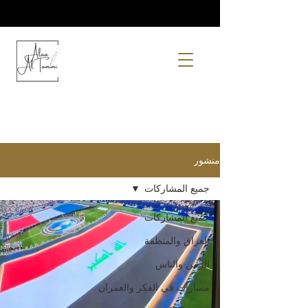
منشور
جميع المشاركات
جميع المشاركات
العراق والمنطقة
الزمن والناس
مسارات في الفكر والعمران