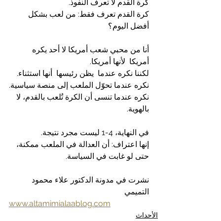
كرة القدم لا تعرف النفوذ.
كرة القدم تعرف فقط: من لعب بشكل 
أفضل اليوم؟
أنا من محبي شعب أمريكا لا أحد يكره 
أمريكا  لأنها أمريكا.
لكننا نكره عندما  يظن رئيسها  أنها استثناء.
نكره عندما تحوّل الملعب إلى منصة سياسية.
نكره عندما تنسى أن الكرة تُلعب بالقدم، لا 
بالهوية.
في النهاية، 4-1 ليست مجرد نتيجة.
إنها اعتراف: أن العدالة في الملعب ممكنة، 
حتى لو غابت في السياسة.
نشرت في مدونة الدكتور علاء محمود 
التميمي
www.altamimialaablog.com
الأحداث