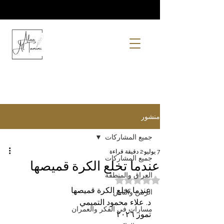
منشور
جميع المشاركات
7 يوليو
2 دقيقة قراءة
جميع المشاركات
عندما تخلع الكرة قميصها
العراق والمنطقة
تم التقييم بـ ليس رقمًا من أصل 5 نجوم.
عندما تخلع الكرة قميصها
الزمن والناس
د. علاء محمود التميمي
مسارات في الفكر والعمران
تموز ٢٠٢٦