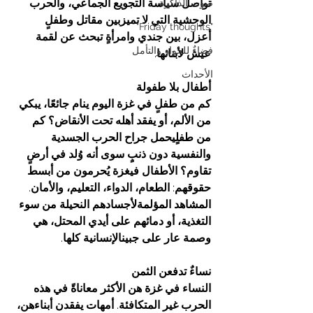
تواصل
سياسة
التجويع
الجماعي،
والحرب
صوت الذاكرة
الوحشية
التي
لا
تميزبين
مقاتل
وطفلٍ
"Friday thoughts"
أعزل،
بين
جندي
وامرأةٍ
تبحث
عن
لقمة
فضاءٌ للحوار والتأمل
عيش
لأبنائها
.
الأحداث
أطفال
بلا
طفولة
كم
من
طفلٍ
في
غزة
اليوم
ينام
جائعًا،
يبكي
من
الألم،
أو
يفقد
أهله
تحت
الأنقاض؟
كم
من
طفلٍيحمل
جراح
الحرب
الجسدية
والنفسية
دون
ذنبٍ
سوى
أنه
وُلد
في
أرضٍ
تقاوم؟
الأطفال
فيغزة
يُحرمون
من
أبسط
حقوقهم
: 
الطعام،
الدواء،
التعليم،
والأمان
. 
المشاهد
المؤلمةلأجسادهم
النحيلة
من
سوء
التغذية،
أو
دمائهم
على
أيدي
المحتل،
هي
وصمة
عار
على
جبينالإنسانية
كلها
.
نساءٌ
تدفعن
الثمن
النساء
في
غزة
هن
الأكثر
معاناةً
في
هذه
الحرب
غير
المتكافئة
. 
أمهات
يفقدن
أبناءهن،