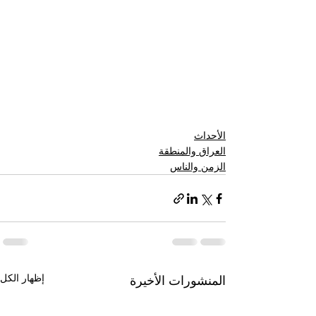
الأحداث
العراق والمنطقة
الزمن والناس
إظهار الكل
المنشورات الأخيرة