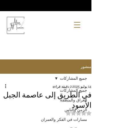
منشور
جميع المشاركات
14 يوليو 2025
2 دقيقة قراءة
جميع المشاركات
في الطريق إلى عاصمة الجبل
العراق والمنطقة
الأسود
الزمن والناس
تم التقييم بـ ليس رقمًا من أصل 5 نجوم.
مسارات في الفكر والعمران