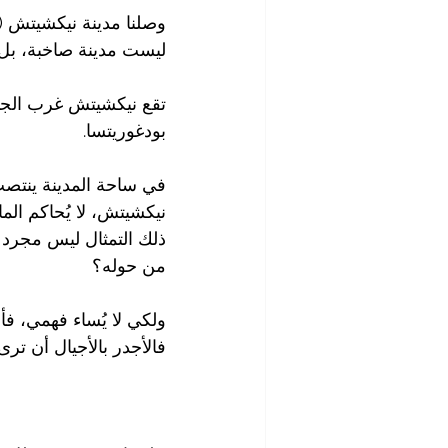
ليست مدينة صاخبة، بل 
بودغوريتسا.
في ساحة المدينة ينتصب 
نيكشيتش، لا يُحاكم الما
ذلك التمثال ليس مجرد 
من حوله؟
ولكي لا يُساء فهمي، فأن
فالأجدر بالأجيال أن ترى 