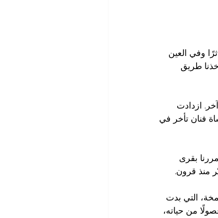
ثرًا وفي العين 
أخذنا طريق 
خر. ازدادت 
اة فنان تأخر في 
ررنا بقرى 
ر منذ قرون.
مخة، التي بدت 
ولًا من حياته، 