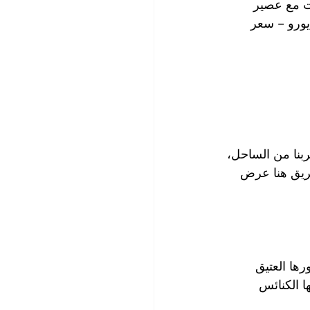
ت مع عصير 
ل طبيعي. ورغم أنه أحد المطاعم الراقية في المدينة، إلا أن التكلفة لم تتجاوز 70 يورو – سعر 
ربنا من الساحل، 
يق هنا عرض 
ها العتيق 
ا الكنائس 