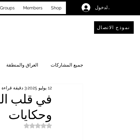
تسجيل الدخول
Groups
Members
Shop
نموذج الاتصال
جميع المشاركات
العراق والمنطقة
12 يوليو 2025
3 دقيقة قراءة
فضاءٌ للحوار والتأمل
الأحداث
في قلب الب
وحكايات
تم التقييم بـ ليس رقمًا من