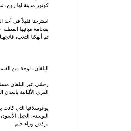
كوتور مدينة لها روح، ت
بفخامة مبانيها المطلة 
ثم أنهكنا التعب، فاتجهنا
البلقان… لوحة من الفس
رحلتي عبر البلقان مستم
القرى الألبانية بالمدن 
يوغوسلافيا التي كانت ي
البوسنة، الجبل الأسود، م
يركض وراء حلم.