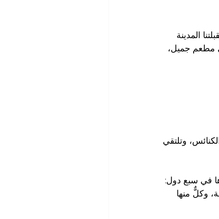
الأدرياتيكي. استقبلتنا المدينة 
ي مطعم جميل، 
لكنائس، وتلتقي 
ا في سبع دول: 
 وكلٌّ منها 