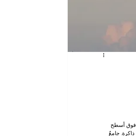
ء فوق أسطح 
اكرة. جامعٌ 