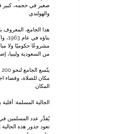
صغير في حجمه، كبير في
والهولندي.
هذا الجامع، المعروف ب
مشروعًا حكوميًا ولا مب
من السعودية وليبيا، إض
يت
مكان للصلاة، وفضاء اجت
المكان.
الجالية المسلمة: أقلية بل
تعود جذور هذه الجالية 