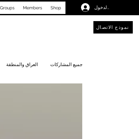
تسجيل الدخول
Groups
Members
Shop
نموذج الاتصال
جميع المشاركات
العراق والمنطقة
فضاءٌ للحوار والتأمل
الأحداث