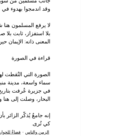
جانب مسلمين من سورينا
وقد اندمجوا بهدوء في ن
لا يرفع المسلمون هنا
بلا استفزاز، ثابت بلا ص
المعنى ذاته: الإيمان حين
قراءة في الصورة
الصورة التي التُقطت لهذ
سماء واسعة، مدينة منبس
في جزيرة عُرفت بتاريخ ا
البحار، وصلت إلى هنا
إنه جامعٌ يُذكّر الزائر 
كي تُرى.
الزمن والناس
فضاءٌ للحوار