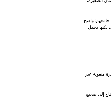
ال الصغيرة، 
جامعهم: واضح 
، لكنها تحمل 
رة منقولة عبر 
حتاج إلى ضجيج 