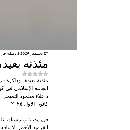
29 ديسمبر 2025
2 دقيقة قراءة
مئذنة بعيدة
تم التقييم بـ ليس رقمًا من
مئذنة بعيدة… وذاكرة قري
الجامع الإسلامي في كورا
د علاء محمود التميمي
كانون الاول ٢٠٢٥
في مدينة ويلمستاد، عاص
القرميد الأحمر، لا تنا