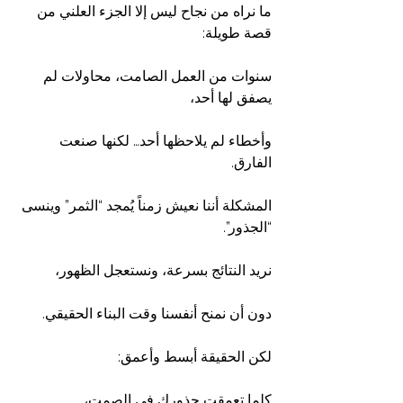
ما نراه من نجاح ليس إلا الجزء العلني من 
قصة طويلة:
سنوات من العمل الصامت، محاولات لم 
يصفق لها أحد،
وأخطاء لم يلاحظها أحد… لكنها صنعت 
الفارق.
المشكلة أننا نعيش زمناً يُمجد “الثمر” وينسى 
“الجذور”.
نريد النتائج بسرعة، ونستعجل الظهور،
دون أن نمنح أنفسنا وقت البناء الحقيقي.
لكن الحقيقة أبسط وأعمق:
كلما تعمقت جذورك في الصمت،