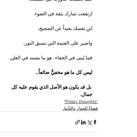
ارتفعت ثمارك بثقة في الضوء.
ابنِ نفسك بعيداً عن الضجيج،
واصبر على العتمة التي تسبق النور،
فما يُبنى في الخفاء… هو ما يصمد في العلن.
ليس كل ما هو مخفيٌّ ضائعاً…
 بل قد يكون هو الأصل الذي يقوم عليه كل 
جمال.
"Friday thoughts"
فضاءٌ للحوار والتأمل