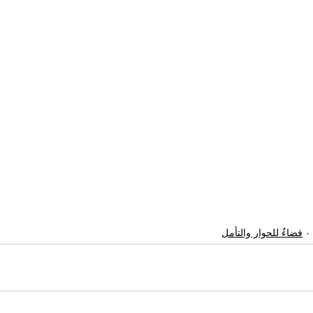
فضاءٌ للحوار والتأمل