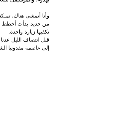
وأنا أتمشى هناك، تملكني
من جديد. بدأت أخطط في
تكفيها زيارة واحدة.
قبل انتصاف الليل عدنا 
إلى عاصمة مقدونيا الشمالية سكوبي Skopje  وهي مدين