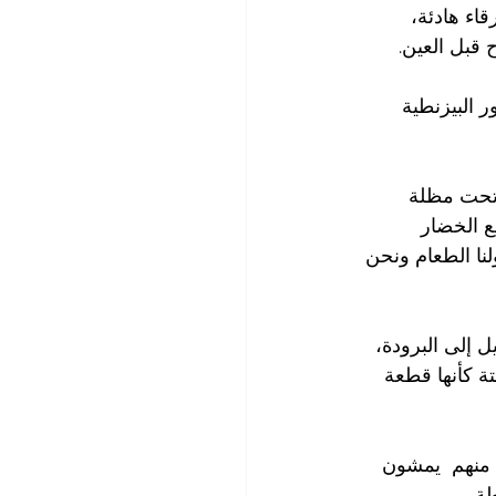
اء هادئة، 
قبل العين.
 البيزنطية 
 تحت مظلة 
ع الخضار 
ولنا الطعام ونحن 
 إلى البرودة، 
ة كأنها قطعة 
 منهم  يمشون 
ة.