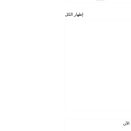
إظهار الكل
 تكفي القوة
الآن