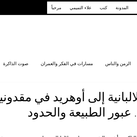
المدونة
كتب
علاء التميمي
مرحباً
الزمن والناس
مسارات في الفكر والعمران
صوت الذاكرة
لالبانية إلى أوهريد في مقدونيا
 عبور الطبيعة والحدود
 أصل 5 نجوم.