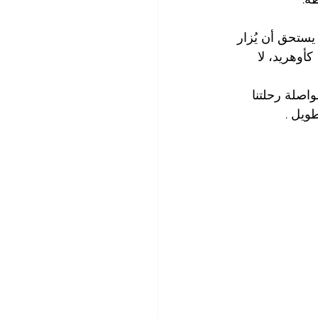
 يستحق أن يُزار 
أوهريد، لا 
اصلة رحلتنا 