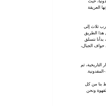
ونيا، حيث 
حيرتها العريقة 
ق ما يقارب ثلاث إلى 
 هذا الطريق 
بدأنا نتسلق 
 حواف الجبال، 
العثماني والأسوار التاريخية، ثم 
يط بنا من كل 
لقهوة ونحن 