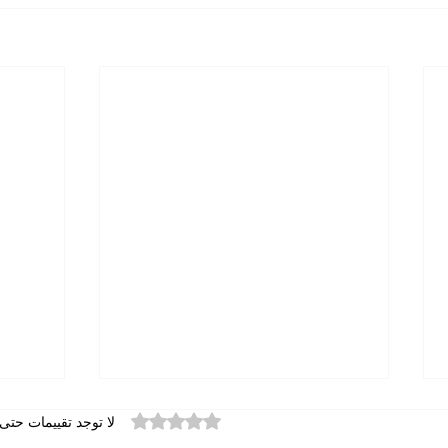
حين يصعد العمق إلى السطح
حين لا
تم التقييم بـ 0 من أصل 5 نجوم.
لا توجد تقييمات حتى 