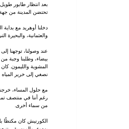
بعد انتظار طابور طويل م
تحتضن المدينة من جهة،
دخلنا أوهريد مع بداية 
والعثمانية، والبحيرة ال
عند وصولنا، توجهنا إ
بيضاء، وطلبنا وجبة من 
المشوية والليمون. كان ا
نصغي إلى خرير المياه 
مع حلول المساء، خرجنا 
رغم أننا في منتصف تمو
من سماء أخرى.
الكورنيش كان مكتظًا با
بهدوء، والموسيقى تنبع