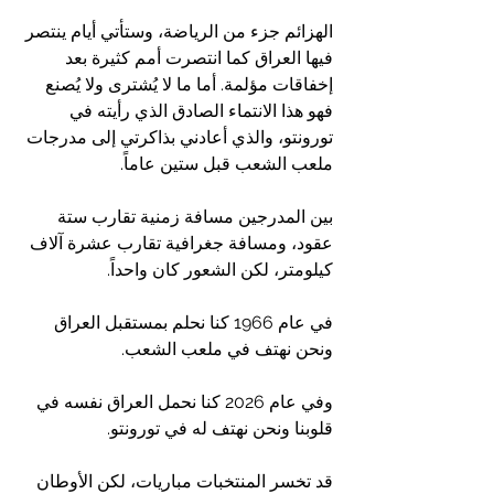
الهزائم جزء من الرياضة، وستأتي أيام ينتصر 
فيها العراق كما انتصرت أمم كثيرة بعد 
إخفاقات مؤلمة. أما ما لا يُشترى ولا يُصنع 
فهو هذا الانتماء الصادق الذي رأيته في 
تورونتو، والذي أعادني بذاكرتي إلى مدرجات 
ملعب الشعب قبل ستين عاماً.
بين المدرجين مسافة زمنية تقارب ستة 
عقود، ومسافة جغرافية تقارب عشرة آلاف 
كيلومتر، لكن الشعور كان واحداً.
في عام 1966 كنا نحلم بمستقبل العراق 
ونحن نهتف في ملعب الشعب.
وفي عام 2026 كنا نحمل العراق نفسه في 
قلوبنا ونحن نهتف له في تورونتو.
قد تخسر المنتخبات مباريات، لكن الأوطان 