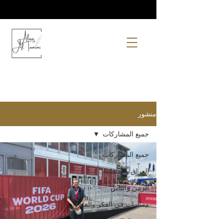
منشور
جميع المشاركات
جميع المشاركات
العراق والمنطقة
الزمن والناس
مسارات في الفكر والعمران