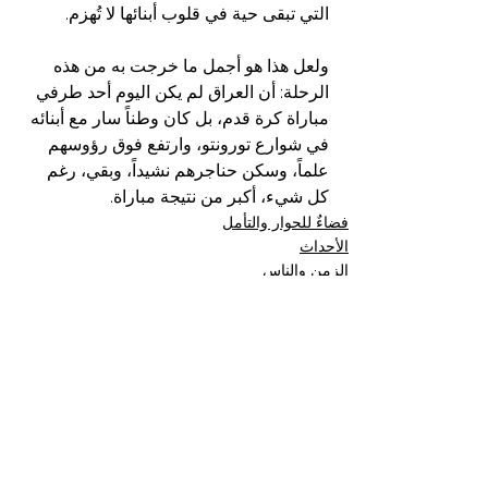
التي تبقى حية في قلوب أبنائها لا تُهزم.
ولعل هذا هو أجمل ما خرجت به من هذه 
الرحلة: أن العراق لم يكن اليوم أحد طرفي 
مباراة كرة قدم، بل كان وطناً سار مع أبنائه 
في شوارع تورونتو، وارتفع فوق رؤوسهم 
علماً، وسكن حناجرهم نشيداً، وبقي، رغم 
كل شيء، أكبر من نتيجة مباراة.
فضاءٌ للحوار والتأمل
الأحداث
الزمن والناس
إظهار الكل
المنشورات الأخيرة