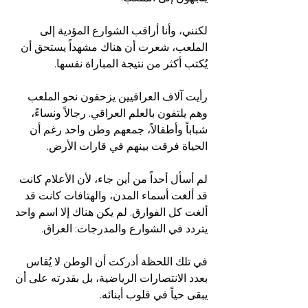
لكنني، وأنا أراقب الشوارع المؤدية إلى 
الملعب، شعرت أن هناك مشهداً يستحق أن 
يُكتب أكثر من نتيجة المباراة نفسها.
رأيت آلاف العراقيين يزحفون نحو الملعب 
وهم يلتفون بالعلم العراقي. رجالاً ونساءً، 
شباباً وأطفالاً، جمعهم وطن واحد رغم أن 
الحياة فرقت بينهم في قارات الأرض.
لم أسأل أحداً من أين جاء، لأن الأعلام كانت 
قد ألغت أسماء المدن، والهتافات كانت قد 
ألغت كل الفوارق. لم يكن هناك إلا اسم واحد 
يتردد في الشوارع والمدرجات: العراق.
في تلك اللحظة أدركت أن الوطن لا يُقاس 
بعدد الانتصارات الرياضية، بل بقدرته على أن 
يبقى حياً في قلوب أبنائه.