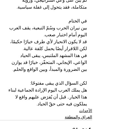
لم يُبْنَ على وعي استراتيجي، ورؤية 
متكاملة، فقد يتحول إلى غفلة سياسية.
في الختام
بين نيران الحرب وسُمّ التبعية، يقف العرب 
اليوم أمام اختبار صعب.
قد لا يكون الانحياز لأي طرف خيارًا حكيمًا، 
لكن اللاقرار أيضًا يحمل كلفة عالية.
في هذا المشهد الملتبس، يبقى الحياد 
الواعي، الإيجابي، المتحفّز، خيارًا قد يوازن 
بين الضرورة والمبدأ، وبين الواقع والحلم.
لكن السؤال الذي يبقى مفتوحًا:
هل يملك العرب اليوم الإرادة الجماعية لبناء 
هذا الخيار… قبل أن يُفرَض عليهم واقع لا 
يملكون فيه حتى حقّ الحياد.
الأحداث
العراق والمنطقة