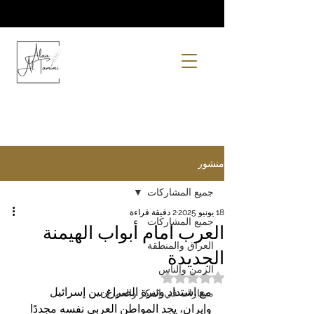
منشور
جميع المشاركات
18 يونيو 2025
2 دقيقة قراءة
جميع المشاركات
العرب امام أبواب الهيمنة
العراق والمنطقة
الجديدة
الزمن والناس
تم التقييم بـ ليس رقمًا من أصل 5 نجوم.
مع اشتداد وتيرة الصراع بين إسرائيل 
مسارات في الفكر والعمران
وإيران، يجد المواطن العربي نفسه مجددًا 