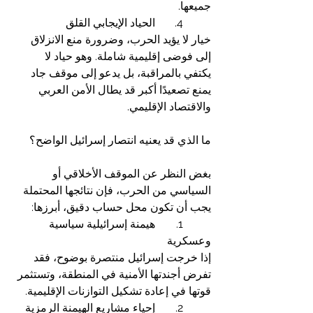
جميعها.
	4.	الحياد الإيجابي القلق
خيار لا يؤيد الحرب، وضرورة منع الانزلاق 
إلى فوضى إقليمية شاملة. وهو حياد لا 
يكتفي بالمراقبة، بل يدعو إلى موقف جاد 
يمنع تصعيدًا أكبر قد يطال الأمن العربي 
والاقتصاد الإقليمي.
ما الذي قد يعنيه انتصار إسرائيل الواضح؟
بغض النظر عن الموقف الأخلاقي أو 
السياسي من الحرب، فإن نتائجها المحتملة 
يجب أن تكون محل حساب دقيق، أبرزها:
	1.	هيمنة إسرائيلية سياسية 
وعسكرية
إذا خرجت إسرائيل منتصرة بوضوح، فقد 
تفرض أجندتها الأمنية في المنطقة، وتستثمر 
قوتها في إعادة تشكيل التوازنات الإقليمية.
	2.	إحياء مشاريع الهيمنة الرمزية