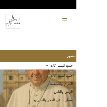
منشور
جميع المشاركات
جميع المشاركات
العراق والمنطقة
الزمن والناس
مسارات في الفكر والعمران