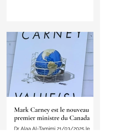
Mark Carney est le nouveau
premier ministre du Canada
Dr Alaa Al-Tamimi 21/03/2025 le
Parti libéral a élu M. Mark Carney