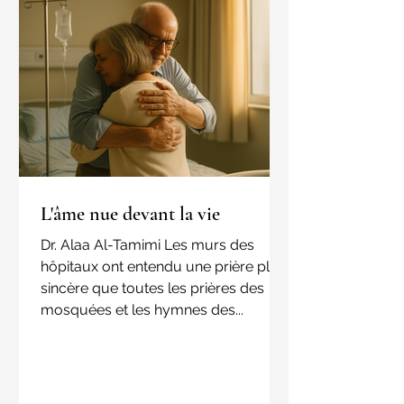
L'âme nue devant la vie
Dr. Alaa Al-Tamimi Les murs des
hôpitaux ont entendu une prière plus
sincère que toutes les prières des
mosquées et les hymnes des...