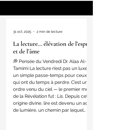
31 oct. 2025
2 min de lecture
La lecture… élévation de l’esprit
et de l’âme
💭 Pensée du Vendredi Dr. Alaa Al-
Tamimi La lecture n’est pas un luxe, ni
un simple passe-temps pour ceux
qui ont du temps à perdre. C’est un
ordre venu du ciel — le premier mot
de la Révélation fut : Lis. Depuis cette
origine divine, lire est devenu un acte
de lumière, un chemin par lequel
l’humanité s’élève au-dessus de
l’instinct et de l’ignorance. Ne dis pas :