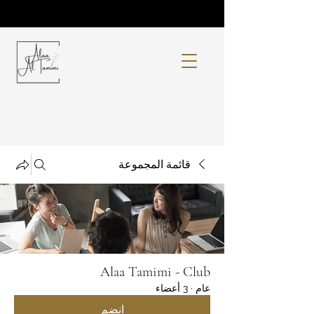
قائمة المجموعة
Alaa Tamimi - Club
عام
·
3 أعضاء
انضم