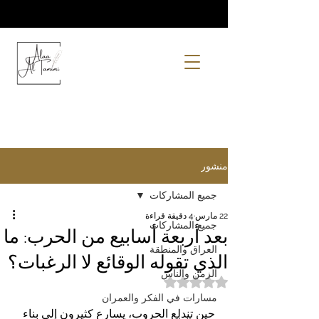
منشور
جميع المشاركات
22 مارس
4 دقيقة قراءة
جميع المشاركات
بعد أربعة أسابيع من الحرب: ما
العراق والمنطقة
الذي تقوله الوقائع لا الرغبات؟
الزمن والناس
تم التقييم بـ ليس رقمًا من أصل 5 نجوم.
مسارات في الفكر والعمران
حين تندلع الحروب، يسارع كثيرون إلى بناء 