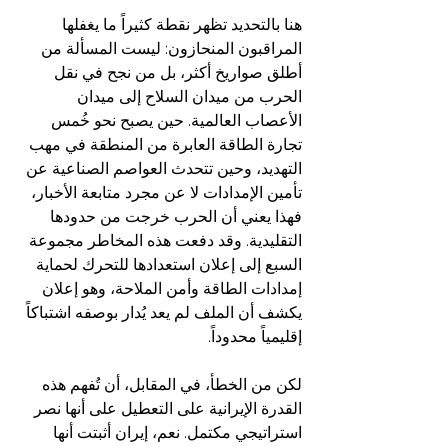
هنا بالتحديد تظهر نقطة كثيراً ما يغفلها 
المراقبون المنحازون: ليست المسألة من 
أطلق صواريخ أكثر، بل من نجح في نقل 
الحرب من ميدان السلاح إلى ميدان 
الأعصاب العالمية. حين يصبح نحو خُمس 
تجارة الطاقة العابرة من المنطقة في مهب 
التهديد، وحين تتحدث العواصم الصناعية عن 
تأمين الإمدادات لا عن مجرد متابعة الأخبار، 
فهذا يعني أن الحرب خرجت من حدودها 
التقليدية. وقد دفعت هذه المخاطر مجموعة 
السبع إلى إعلان استعدادها للتحرك لحماية 
إمدادات الطاقة وأمن الملاحة، وهو إعلان 
يكشف أن الملف لم يعد يُدار بوصفه اشتباكاً 
إقليمياً محدوداً.  
لكن من الخطأ، في المقابل، أن تُفهم هذه 
القدرة الإيرانية على التعطيل على أنها نصر 
استراتيجي مكتمل. نعم، إيران أثبتت أنها 