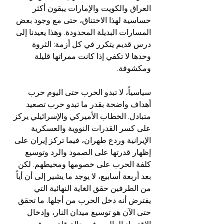
العراق والكويت والإمارات يبقون أكثر 
حساسية لهذا الاختناق، حتى مع وجود بعض 
المسارات البديلة المحدودة. وهذا يعيدنا إلى 
درس قديم يتكرر في كل أزمة: الثروة 
وحدها لا تكفي إذا كانت ممراتها قليلة 
ومكشوفة.  
سياسياً، لا تبدو الحرب حتى اليوم حرب 
أهداف واضحة بقدر ما تبدو حرب تصعيد 
متبادل. الخطاب الأميركي والإسرائيلي يركز 
على كسر القدرات النووية والعسكرية 
الإيرانية وردع طهران، فيما تركز إيران على 
إظهار قدرتها على الصمود والرد وتوسيع 
كلفة الحرب على خصومها ومحيطهم. لكن 
بعد أربعة أسابيع، لا يوجد ما يشير إلى أن أياً 
من الطرفين حقق الغاية النهائية التي 
يفترض أنه دخل الحرب من أجلها. ما تحقق 
حتى الآن هو توسيع ميدان النار، وإدخال 