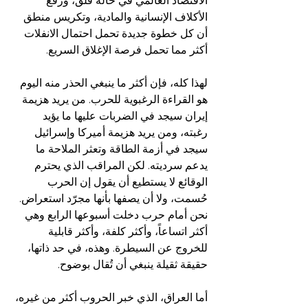
الاقتصاد العالمي في حالة قلق، ورفع 
الأكلاف الإنسانية والمادية، وتكريس منطق 
أن كل خطوة جديدة تحمل احتمال الانفلات 
أكثر مما تحمل فرصة الإغلاق السريع.  
لهذا كله، فإن أكثر ما ينبغي الحذر منه اليوم 
هو القراءة الرغبوية للحرب. من يريد هزيمة 
إيران سيجد في الضربات عليها ما يؤيد 
رغبته، ومن يريد هزيمة أميركا وإسرائيل 
سيجد في أزمة الطاقة وتعثر الملاحة ما 
يدعم سرديته. لكن المراقب الذي يحترم 
الوقائع لا يستطيع أن يقول إن الحرب 
حُسمت، ولا أن يصفها بأنها مجرّد استعراض. 
نحن أمام حرب دخلت أسبوعها الرابع وهي 
أكثر اتساعاً، وأكثر كلفة، وأكثر قابلية 
للخروج عن السيطرة. وهذه، في حد ذاتها، 
حقيقة ثقيلة ينبغي أن تُقال بوضوح.  
أما العراق، الذي خبر الحروب أكثر من غيره، 