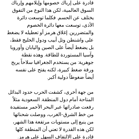
قادرة على إرباك خصومها وإيلامهم وإرباك 
السوق العالمية، لكن هذا النوع من التفوق 
يختلف عن الحسم. فكلما توسعت دائرة 
الأذى، توسعت معها دائرة الخصوم 
والمتضررين. إغلاق هرمز أو تعطيله لا يضغط 
على واشنطن وتل أبيب ودول الخليج فقط، 
بل يضغط أيضاً على الصين واليابان وأوروبا 
وآسيا المستوردة للطاقة. وهذه نقطة 
جوهرية: من يستخدم الجغرافيا سلاحاً يربح 
ورقة ضغط كبيرة، لكنه يفتح على نفسه 
أيضاً ضغوطاً دولية أكبر.  
من جهة أخرى، كشفت الحرب حدود البدائل 
المتاحة أمام دول المنطقة. السعودية مثلاً 
رفعت صادراتها عبر البحر الأحمر مستفيدة 
من خط الشرق-الغرب، ووصلت شحناتها 
من ينبع إلى مستويات مرتفعة هذا الشهر، 
لكن هذه القدرة لا تعني أن المنطقة كلها 
قادرة على الالتفاف السهل على هرمز. 