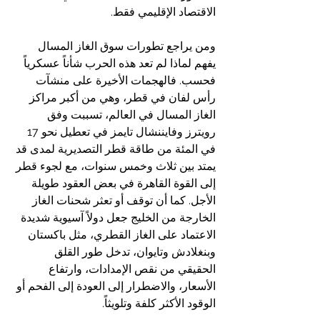
الاقتصاد الإقليمي فقط.  
ومن يراجع تطورات سوق الغاز المسال 
يفهم لماذا لم تعد هذه الحرب شأناً عسكرياً 
فحسب. فالهجمات الأخيرة على منشآت 
رأس لفان في قطر، وهي من أكبر مراكز 
الغاز المسال في العالم، تسببت وفق 
رويترز وفايننشال تايمز في تعطيل نحو 17 
في المئة من طاقة قطر التصديرية لمدى قد 
يمتد بين ثلاث وخمس سنوات، مع لجوء قطر 
إلى القوة القاهرة في بعض العقود طويلة 
الأجل. كما أن توقف أو تعثر شحنات الغاز 
الخارجة من الخليج جعل دولاً آسيوية شديدة 
الاعتماد على الغاز القطري، مثل باكستان 
وبنغلادش وتايوان، تدخل طور القلق 
الحقيقي من نقص الإمدادات، وارتفاع 
الأسعار، والاضطرار إلى العودة إلى الفحم أو 
الوقود الأكثر كلفة وتلويثاً.  