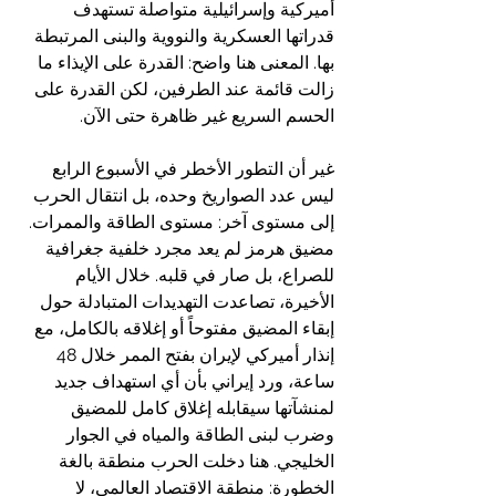
أميركية وإسرائيلية متواصلة تستهدف 
قدراتها العسكرية والنووية والبنى المرتبطة 
بها. المعنى هنا واضح: القدرة على الإيذاء ما 
زالت قائمة عند الطرفين، لكن القدرة على 
الحسم السريع غير ظاهرة حتى الآن.  
غير أن التطور الأخطر في الأسبوع الرابع 
ليس عدد الصواريخ وحده، بل انتقال الحرب 
إلى مستوى آخر: مستوى الطاقة والممرات. 
مضيق هرمز لم يعد مجرد خلفية جغرافية 
للصراع، بل صار في قلبه. خلال الأيام 
الأخيرة، تصاعدت التهديدات المتبادلة حول 
إبقاء المضيق مفتوحاً أو إغلاقه بالكامل، مع 
إنذار أميركي لإيران بفتح الممر خلال 48 
ساعة، ورد إيراني بأن أي استهداف جديد 
لمنشآتها سيقابله إغلاق كامل للمضيق 
وضرب لبنى الطاقة والمياه في الجوار 
الخليجي. هنا دخلت الحرب منطقة بالغة 
الخطورة: منطقة الاقتصاد العالمي، لا 