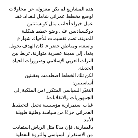
هذه المشاريع لم تكن معزولة عن محاولات 
لوضع مخطط عمراني شامل لبغداد. فقد 
عمل خبراء أجانب مثل كونستنتين 
دوكسياديس على وضع خطط هيكلية 
للمدينة، تضم تقسيمات للأحياء، شوارع 
واسعة، ومناطق خضراء. كان الهدف تحويل 
بغداد إلى مدينة عصرية متوازنة، تربط بين 
التراث العربي الإسلامي وضرورات الحياة 
الحديثة.
لكن تلك الخطط اصطدمت بعقبتين 
أساسيتين:
التغيّر السياسي المتكرر (من الملكية إلى 
الجمهوريات والانقلابات).
غياب استمرارية مؤسسية تجعل التخطيط 
العمراني جزءًا من سياسة وطنية طويلة 
الأمد.
بالمقارنة، فإن مدنًا مثل الرياض استفادت 
من الاستقرار السياسي والثروة النفطية 