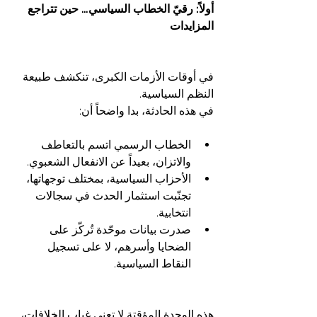
أولاً: رقيّ الخطاب السياسي… حين تتراجع 
المزايدات
في أوقات الأزمات الكبرى، تنكشف طبيعة 
النظم السياسية.
في هذه الحادثة، بدا واضحاً أن:
الخطاب الرسمي اتسم بالتعاطف 
والاتزان، بعيداً عن الانفعال الشعبوي.
الأحزاب السياسية، بمختلف توجهاتها، 
تجنّبت استثمار الحدث في سجالات 
انتخابية.
صدرت بيانات موحّدة تُركّز على 
الضحايا وأسرهم، لا على تسجيل 
النقاط السياسية.
هذه الوحدة المؤقتة لا تعني غياب الخلافات، 