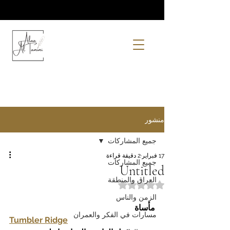
منشور
جميع المشاركات
17 فبراير
2 دقيقة قراءة
جميع المشاركات
Untitled
العراق والمنطقة
تم التقييم بـ ليس رقمًا من أصل 5 نجوم.
الزمن والناس
مأساة
مسارات في الفكر والعمران
Tumbler Ridge