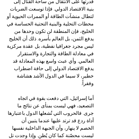
قدرتها على الانتقال من ساحة القتال إلى 
بنية الاقتصاد الدولي. فإذا توسعت الضربات 
لتطال منشآت الطاقة أو الممرات الحيوية أو 
محطات التحلية والبنية التحتية الحساسة في 
الخليج، فإن المنطقة لن تكون وحدها من 
يدفع الثمن، بل العالم بأسره. ذلك أن الخليج 
ليس مجرد جغرافيا نفطية، بل عقدة مركزية 
في معادلة الطاقة والتجارة والاستقرار 
العالمي. وأي عبث واسع بهذه المعادلة قد 
يدفع الاقتصاد الدولي إلى حافة اضطراب 
خطير، لا سيما في الدول الأشد هشاشة 
وفقراً.  
أما إسرائيل، التي دفعت بقوة في اتجاه 
التصعيد، فهي ليست بمنأى عن نتائج ما 
جرى. فالحروب التي تُشعلها الدول باعتبارها 
أداة ردع قد ترتد عليها عندما يتبين أن 
الخصم لا ينهار، وأن الجبهة الداخلية نفسها 
ليست محصّنة كما كان يُظن. وإذا وجدت تل 