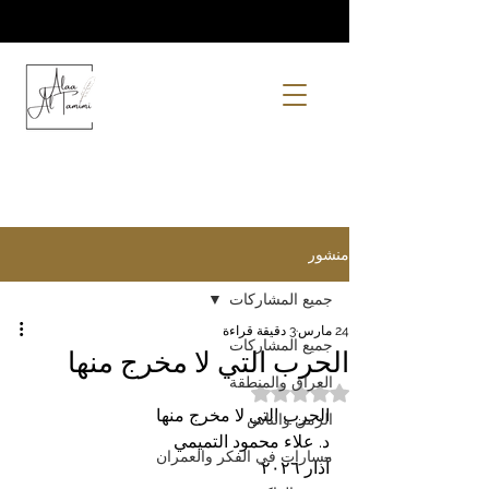
منشور
جميع المشاركات
24 مارس
3 دقيقة قراءة
جميع المشاركات
الحرب التي لا مخرج منها
العراق والمنطقة
تم التقييم بـ ليس رقمًا من أصل 5 نجوم.
الحرب التي لا مخرج منها
الزمن والناس
د. علاء محمود التميمي
مسارات في الفكر والعمران
آذار ٢٠٢٦