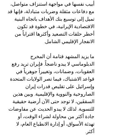
أبيب نفسها في مواجهة استنزاف متواصل، 
مع دفاعات مثقلة وضربات متبادلة، فإنها قد 
تميل إلى توسيع بنك الأهداف باتجاه البنية 
الاقتصادية الإيرانية، في خطوة قد تكون 
أخطر حلقات التصعيد وأكثرها اقتراباً من 
الانفجار الإقليمي الشامل.  
ما يزيد المشهد قتامة أن المخرج 
الدبلوماسي لا يبدو ناضجاً. فإيران تريد رفع 
العقوبات، وضمانات، وتغييراً جوهرياً في 
قواعد الاشتباك، فيما تصر الولايات المتحدة 
وإسرائيل على تقليص قدرات إيران 
الصاروخية والنووية والإقليمية. وبين هذين 
السقفَين، لا توجد حتى الآن أرضية حقيقية 
للتسوية. لذلك لا يبدو الحديث عن مفاوضات 
جادة أكثر من محاولة لشراء الوقت، أو 
تهدئة الأسواق، أو إدارة الانطباع العام، لا 
أكثر.  