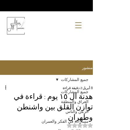
منشور
جميع المشاركات
8 أبريل
2 دقيقة قراءة
جميع المشاركات
هدنة ال ١٥ يوم : قراءة في
العراق والمنطقة
توازن القلق بين واشنطن
الزمن والناس
وطهران
مسارات في الفكر والعمران
تم التقييم بـ ليس رقمًا من أصل 5 نجوم.